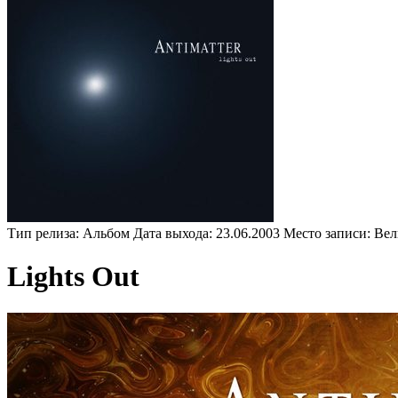
Тип релиза:
Альбом
Дата выхода:
23.06.2003
Место записи:
Вел
Lights Out