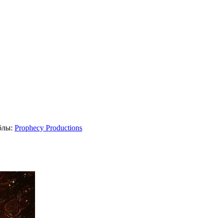
блы:
Prophecy Productions