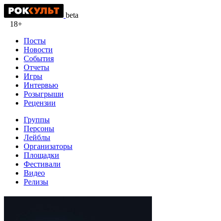
beta
18+
Посты
Новости
События
Отчеты
Игры
Интервью
Розыгрыши
Рецензии
Группы
Персоны
Лейблы
Организаторы
Площадки
Фестивали
Видео
Релизы