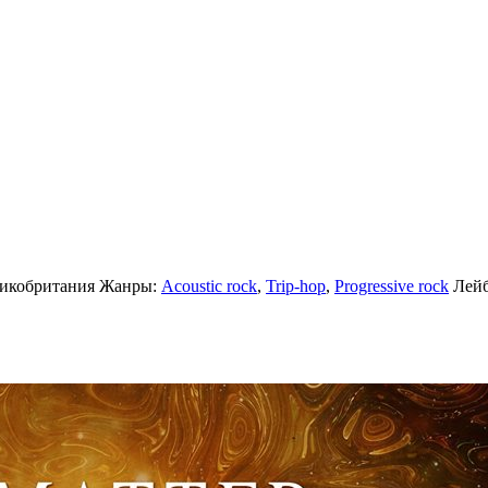
икобритания
Жанры:
Acoustic rock
,
Trip-hop
,
Progressive rock
Лей