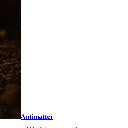
Antimatter