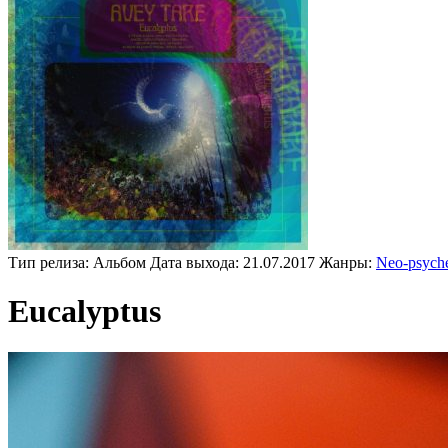
Тип релиза:
Альбом
Дата выхода:
21.07.2017
Жанры:
Neo-psyche
Eucalyptus