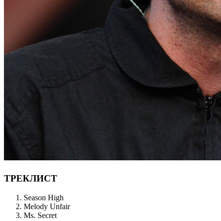
ТРЕКЛИСТ
Season High
Melody Unfair
Ms. Secret