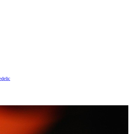
delic