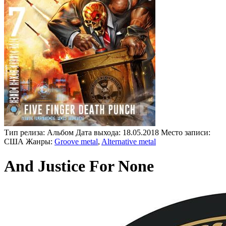
Тип релиза:
Альбом
Дата выхода:
18.05.2018
Место записи:
США
Жанры:
Groove metal
,
Alternative metal
And Justice For None