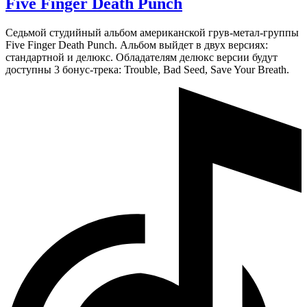
Five Finger Death Punch
Седьмой студийный альбом американской грув-метал-группы
Five Finger Death Punch. Альбом выйдет в двух версиях:
стандартной и делюкс. Обладателям делюкс версии будут
доступны 3 бонус-трека: Trouble, Bad Seed, Save Your Breath.