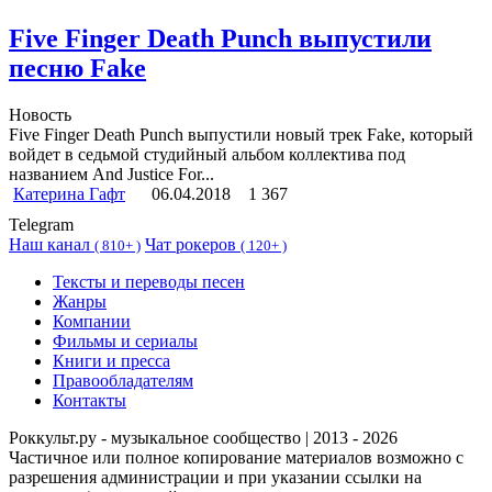
Five Finger Death Punch выпустили
песню Fake
Новость
Five Finger Death Punch выпустили новый трек Fake, который
войдет в седьмой студийный альбом коллектива под
названием And Justice For...
Катерина Гафт
06.04.2018
1 367
Telegram
Наш канал
Чат рокеров
(
810+ )
(
120+ )
Тексты и переводы песен
Жанры
Компании
Фильмы и сериалы
Книги и пресса
Правообладателям
Контакты
Роккульт.ру - музыкальное сообщество | 2013 - 2026
Частичное или полное копирование материалов возможно с
разрешения администрации и при указании ссылки на