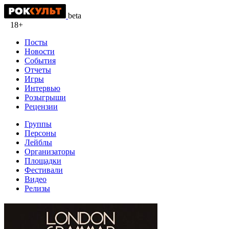
beta
18+
Посты
Новости
События
Отчеты
Игры
Интервью
Розыгрыши
Рецензии
Группы
Персоны
Лейблы
Организаторы
Площадки
Фестивали
Видео
Релизы