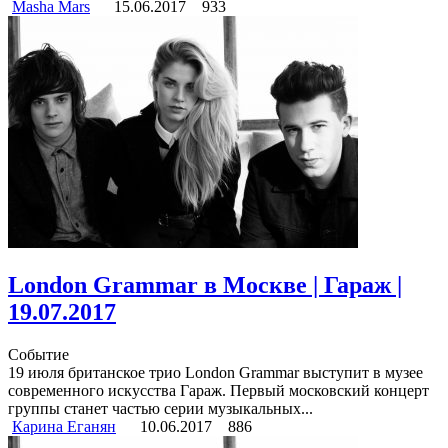
Masha Mars
15.06.2017
933
London Grammar в Москве | Гараж |
19.07.2017
Событие
19 июля британское трио London Grammar выступит в музее
современного искусства Гараж. Первый московский концерт
группы станет частью серии музыкальных...
Карина Еганян
10.06.2017
886