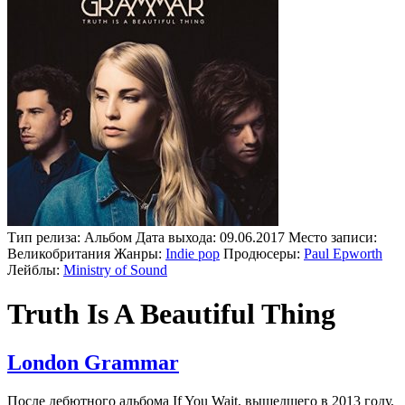
Тип релиза:
Альбом
Дата выхода:
09.06.2017
Место записи:
Великобритания
Жанры:
Indie pop
Продюсеры:
Paul Epworth
Лейблы:
Ministry of Sound
Truth Is A Beautiful Thing
London Grammar
После дебютного альбома If You Wait, вышедшего в 2013 году,