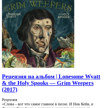
Рецензия на альбом | Lonesome Wyatt
& the Holy Spooks — Grim Weepers
(2017)
Рецензия
«Слова – вот что самое главное в песне. И Ник Кейв, и