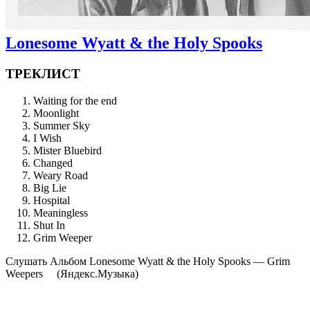
Lonesome Wyatt & the Holy Spooks
ТРЕКЛИСТ
Waiting for the end
Moonlight
Summer Sky
I Wish
Mister Bluebird
Changed
Weary Road
Big Lie
Hospital
Meaningless
Shut In
Grim Weeper
Cлушать Альбом Lonesome Wyatt & the Holy Spooks — Grim
Weepers
(Яндекс.Музыка)