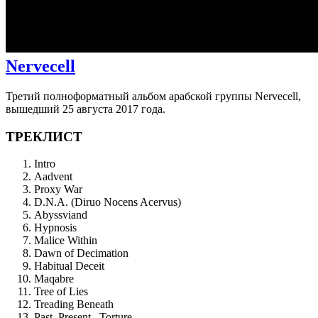
Nervecell
Третий полноформатный альбом арабской группы Nervecell,
вышедший 25 августа 2017 года.
ТРЕКЛИСТ
Intro
Aadvent
Proxy War
D.N.A. (Diruo Nocens Acervus)
Abyssviand
Hypnosis
Malice Within
Dawn of Decimation
Habitual Deceit
Maqabre
Tree of Lies
Treading Beneath
Past, Present...Torture