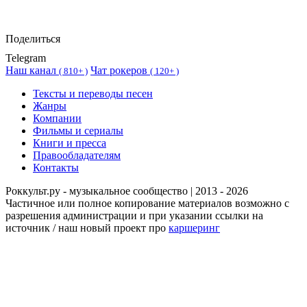
Поделиться
Telegram
Наш канал
Чат рокеров
(
810+ )
(
120+ )
Тексты и переводы песен
Жанры
Компании
Фильмы и сериалы
Книги и пресса
Правообладателям
Контакты
Роккульт.ру - музыкальное сообщество | 2013 - 2026
Частичное или полное копирование материалов возможно с
разрешения администрации и при указании ссылки на
источник / наш новый проект про
каршеринг