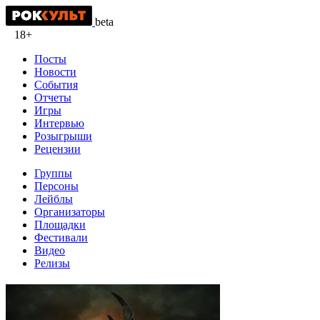
beta
18+
Посты
Новости
События
Отчеты
Игры
Интервью
Розыгрыши
Рецензии
Группы
Персоны
Лейблы
Организаторы
Площадки
Фестивали
Видео
Релизы