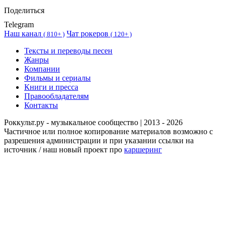
Поделиться
Telegram
Наш канал
Чат рокеров
(
810+ )
(
120+ )
Тексты и переводы песен
Жанры
Компании
Фильмы и сериалы
Книги и пресса
Правообладателям
Контакты
Роккульт.ру - музыкальное сообщество | 2013 - 2026
Частичное или полное копирование материалов возможно с
разрешения администрации и при указании ссылки на
источник / наш новый проект про
каршеринг