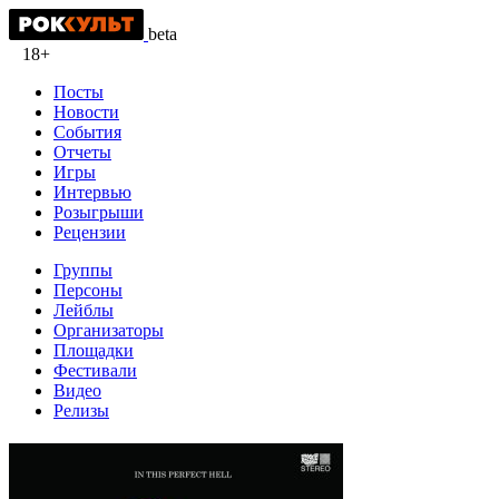
beta
18+
Посты
Новости
События
Отчеты
Игры
Интервью
Розыгрыши
Рецензии
Группы
Персоны
Лейблы
Организаторы
Площадки
Фестивали
Видео
Релизы