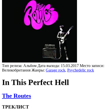
Тип релиза:
Альбом
Дата выхода:
15.03.2017
Место записи:
Великобритания
Жанры:
Garage rock
,
Psychedelic rock
In This Perfect Hell
The Routes
ТРЕКЛИСТ