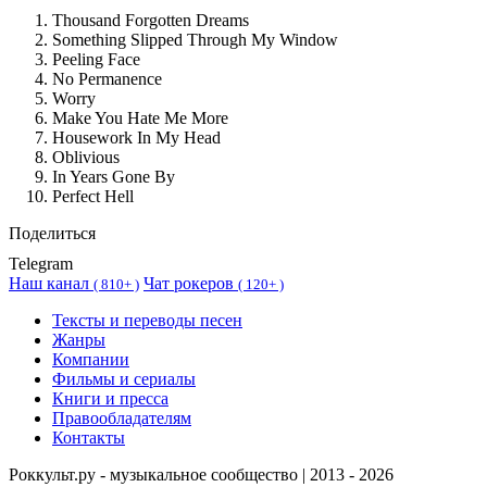
Thousand Forgotten Dreams
Something Slipped Through My Window
Peeling Face
No Permanence
Worry
Make You Hate Me More
Housework In My Head
Oblivious
In Years Gone By
Perfect Hell
Поделиться
Telegram
Наш канал
Чат рокеров
(
810+ )
(
120+ )
Тексты и переводы песен
Жанры
Компании
Фильмы и сериалы
Книги и пресса
Правообладателям
Контакты
Роккульт.ру - музыкальное сообщество | 2013 - 2026