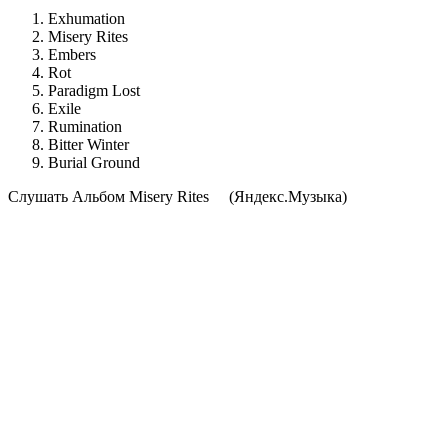
Exhumation
Misery Rites
Embers
Rot
Paradigm Lost
Exile
Rumination
Bitter Winter
Burial Ground
Cлушать Альбом Misery Rites
(Яндекс.Музыка)