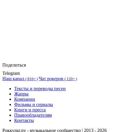
Поделиться
Telegram
Наш канал
Чат рокеров
(
810+ )
(
120+ )
Тексты и переводы песен
Жанры
Компании
Фильмы и сериалы
Книги и пресса
Правообладателям
Контакты
Роккульт.ру - музыкальное сообщество | 2013 - 2026