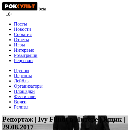
beta
18+
Посты
Новости
События
Отчеты
Игры
Интервью
Розыгрыши
Рецензии
Группы
Персоны
Лейблы
Организаторы
Площадки
Фестивали
Видео
Релизы
Репортаж | Ivy Flindt в Питере | Ящик |
29.08.2017