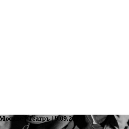
оскве | Театръ | 9.09.2015