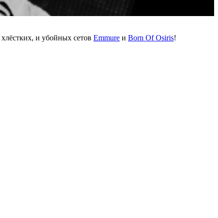
 хлёстких, и убойных сетов
Emmure
и
Born Of Osiris
!