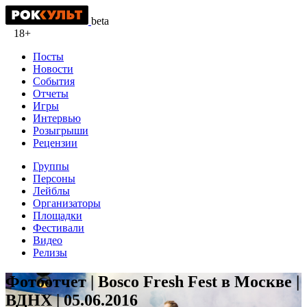
beta
18+
Посты
Новости
События
Отчеты
Игры
Интервью
Розыгрыши
Рецензии
Группы
Персоны
Лейблы
Организаторы
Площадки
Фестивали
Видео
Релизы
Фотоотчет | Bosco Fresh Fest в Москве |
ВДНХ | 05.06.2016