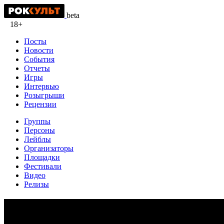
beta
18+
Посты
Новости
События
Отчеты
Игры
Интервью
Розыгрыши
Рецензии
Группы
Персоны
Лейблы
Организаторы
Площадки
Фестивали
Видео
Релизы