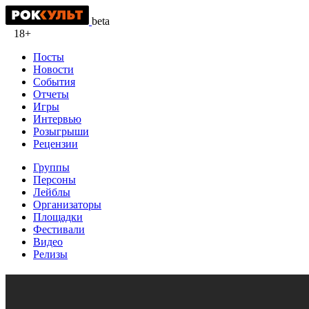
beta
18+
Посты
Новости
События
Отчеты
Игры
Интервью
Розыгрыши
Рецензии
Группы
Персоны
Лейблы
Организаторы
Площадки
Фестивали
Видео
Релизы