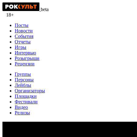
beta
18+
Посты
Новости
События
Отчеты
Игры
Интервью
Розыгрыши
Рецензии
Группы
Персоны
Лейблы
Организаторы
Площадки
Фестивали
Видео
Релизы