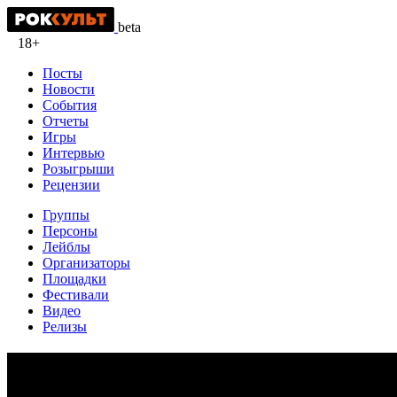
beta
18+
Посты
Новости
События
Отчеты
Игры
Интервью
Розыгрыши
Рецензии
Группы
Персоны
Лейблы
Организаторы
Площадки
Фестивали
Видео
Релизы