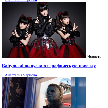
Новость
Babymetal выпускают графическую новеллу
Анастасия Чернова