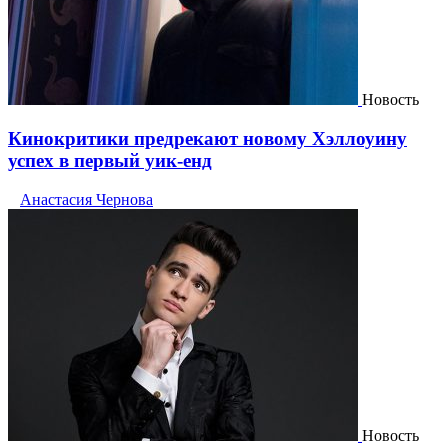
Новость
Кинокритики предрекают новому Хэллоуину
успех в первый уик-енд
Анастасия Чернова
Новость