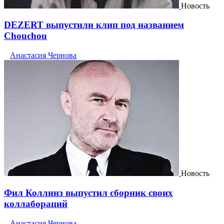
Новость
DEZERT выпустили клип под названием
Chouchou
Анастасия Чернова
Новость
Фил Коллинз выпустил сборник своих
коллабораций
Анастасия Чернова