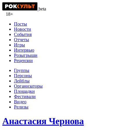
beta
18+
Посты
Новости
События
Отчеты
Игры
Интервью
Розыгрыши
Рецензии
Группы
Персоны
Лейблы
Организаторы
Площадки
Фестивали
Видео
Релизы
Анастасия Чернова