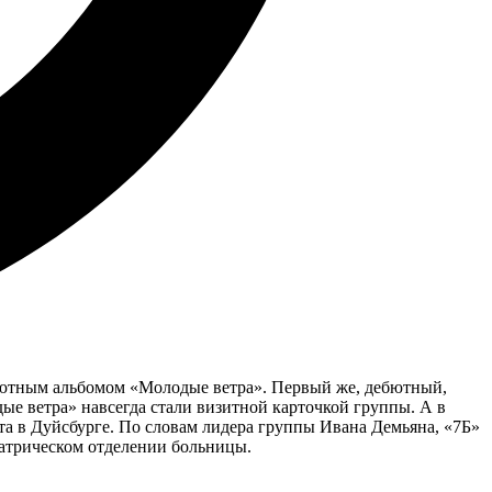
ебютным альбомом «Молодые ветра». Первый же, дебютный,
ые ветра» навсегда стали визитной карточкой группы. А в
 в Дуйсбурге. По словам лидера группы Ивана Демьяна, «7Б»
иатрическом отделении больницы.