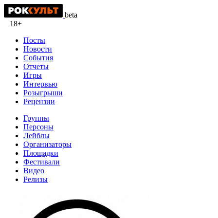
beta
18+
Посты
Новости
События
Отчеты
Игры
Интервью
Розыгрыши
Рецензии
Группы
Персоны
Лейблы
Организаторы
Площадки
Фестивали
Видео
Релизы