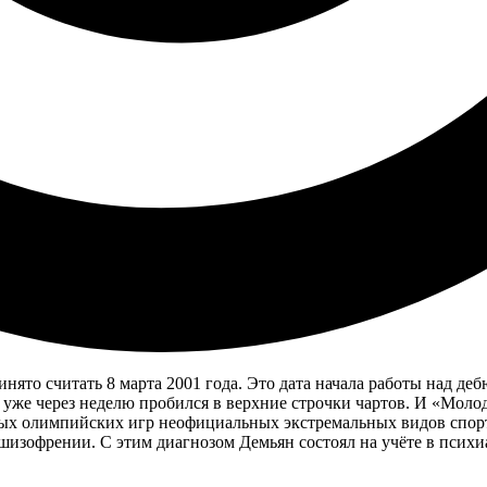
ято считать 8 марта 2001 года. Это дата начала работы над д
 уже через неделю пробился в верхние строчки чартов. И «Молод
х олимпийских игр неофициальных экстремальных видов спорта
 шизофрении. С этим диагнозом Демьян состоял на учёте в псих