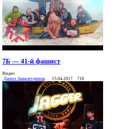
7Б — 41-й фашист
Видео
Данил Замалетдинов
15.04.2017
718