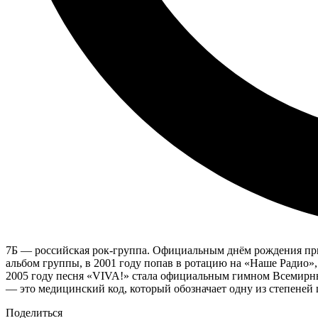
7Б — российская рок-группа. Официальным днём рождения прин
альбом группы, в 2001 году попав в ротацию на «Наше Радио»,
2005 году песня «VIVA!» стала официальным гимном Всемирны
— это медицинский код, который обозначает одну из степеней
Поделиться