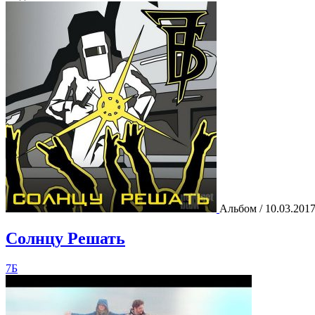
Альбом / 10.03.201
Солнцу Решать
7Б