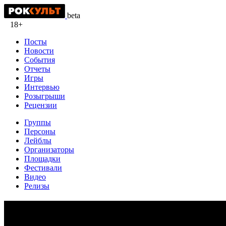
beta
18+
Посты
Новости
События
Отчеты
Игры
Интервью
Розыгрыши
Рецензии
Группы
Персоны
Лейблы
Организаторы
Площадки
Фестивали
Видео
Релизы