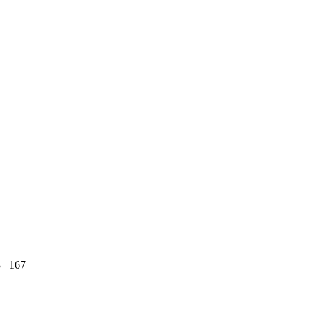
3
167