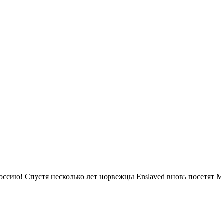
ссию! Спустя несколько лет норвежцы Enslaved вновь посетят М