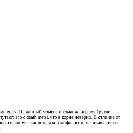
менялся. На данный момент в команде играют Грутле
тают его с death metal, что в корне неверно. В отличие от
троится вокруг скандинавской мифологии, начиная с рун и
.