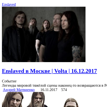
Enslaved
Enslaved в Москве | Volta | 16.12.2017
Событие
Легенды мировой тяжёлой сцены наконец-то возвращаются в Ро
Андрей Матвиенко
16.11.2017
574