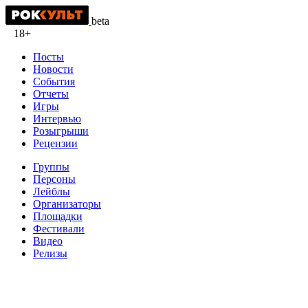
beta
18+
Посты
Новости
События
Отчеты
Игры
Интервью
Розыгрыши
Рецензии
Группы
Персоны
Лейблы
Организаторы
Площадки
Фестивали
Видео
Релизы