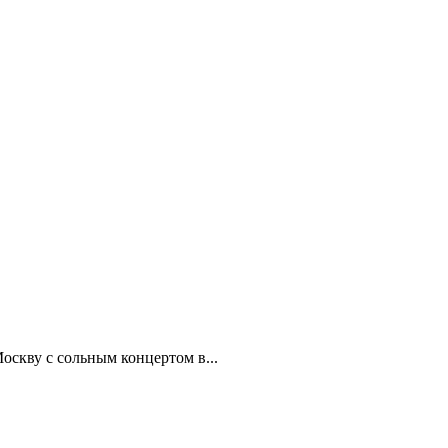
оскву с сольным концертом в...