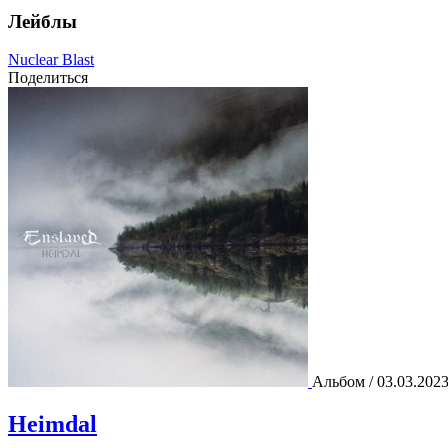
Лейблы
Nuclear Blast
Поделиться
Альбом / 03.03.202
Heimdal