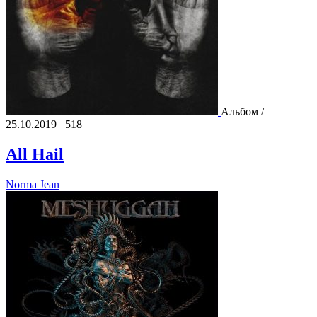
Альбом /
25.10.2019
518
All Hail
Norma Jean