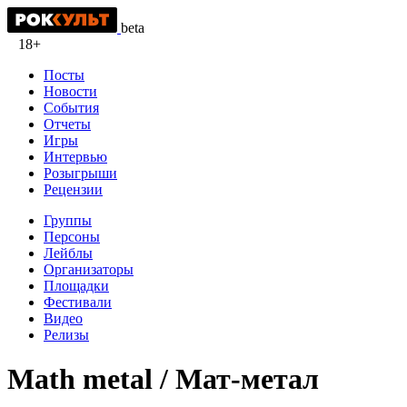
beta
18+
Посты
Новости
События
Отчеты
Игры
Интервью
Розыгрыши
Рецензии
Группы
Персоны
Лейблы
Организаторы
Площадки
Фестивали
Видео
Релизы
Math metal / Мат-метал