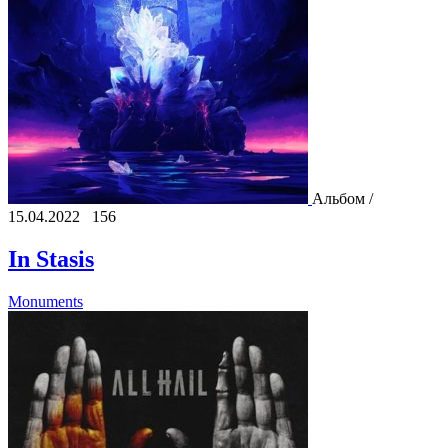
Альбом /
15.04.2022
156
In Stasis
Monuments