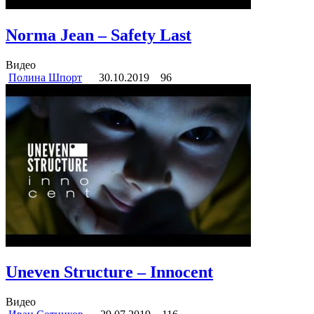
Norma Jean – Safety Last
Видео
Полина Шпорт
30.10.2019
96
Uneven Structure – Innocent
Видео