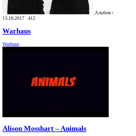
Альбом /
13.10.2017
412
Warhaus
Warhaus
Alison Mosshart – Animals