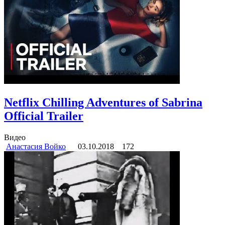
Netflix Chilling Adventures of Sabrina
Official Trailer
Видео
Анастасия Войко
03.10.2018
172