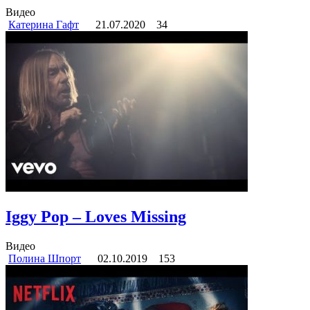
Видео
Катерина Гафт
21.07.2020
34
Iggy Pop – Loves Missing
Видео
Полина Шпорт
02.10.2019
153