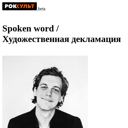
beta
Spoken word /
Художественная декламация