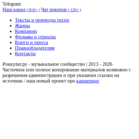
Telegram
Наш канал
Чат рокеров
(
810+ )
(
120+ )
Тексты и переводы песен
Жанры
Компании
Фильмы и сериалы
Книги и пресса
Правообладателям
Контакты
Роккульт.ру - музыкальное сообщество | 2013 - 2026
Частичное или полное копирование материалов возможно с
разрешения администрации и при указании ссылки на
источник / наш новый проект про
каршеринг