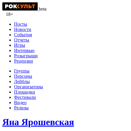
beta
18+
Посты
Новости
События
Отчеты
Игры
Интервью
Розыгрыши
Рецензии
Группы
Персоны
Лейблы
Организаторы
Площадки
Фестивали
Видео
Релизы
Яна Ярошевская