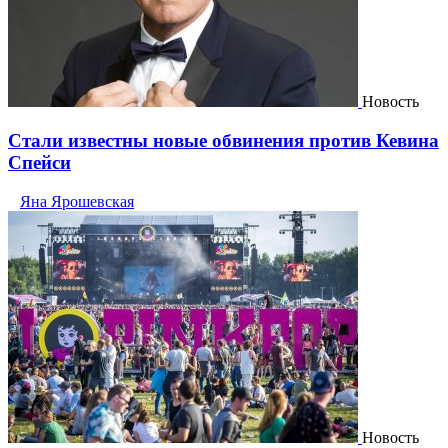
Новость
Стали известны новые обвинения против Кевина
Спейси
Яна Ярошевская
Новость