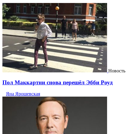
Новость
Пол Маккартни снова перешёл Эбби Роуд
Яна Ярошевская