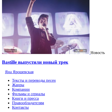
Новость
Bastille выпустили новый трек
Яна Ярошевская
Тексты и переводы песен
Жанры
Компании
Фильмы и сериалы
Книги и пресса
Правообладателям
Контакты