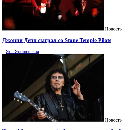
Новость
Джонни Депп сыграл со Stone Temple Pilots
Яна Ярошевская
Новость