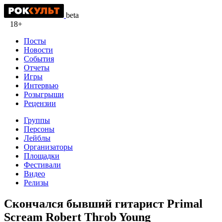
beta
18+
Посты
Новости
События
Отчеты
Игры
Интервью
Розыгрыши
Рецензии
Группы
Персоны
Лейблы
Организаторы
Площадки
Фестивали
Видео
Релизы
Скончался бывший гитарист Primal
Scream Robert Throb Young