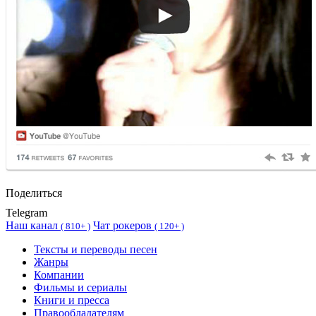
Поделиться
Telegram
Наш канал
Чат рокеров
(
810+ )
(
120+ )
Тексты и переводы песен
Жанры
Компании
Фильмы и сериалы
Книги и пресса
Правообладателям