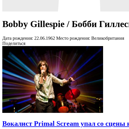
Bobby Gillespie / Бобби Гилле
Дата рождения:
22.06.1962
Место рождения:
Великобритания
Поделиться
Вокалист Primal Scream упал со сцены