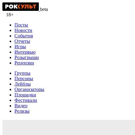
beta
18+
Посты
Новости
События
Отчеты
Игры
Интервью
Розыгрыши
Рецензии
Группы
Персоны
Лейблы
Организаторы
Площадки
Фестивали
Видео
Релизы