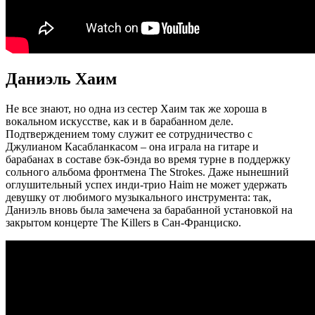
Даниэль Хаим
Не все знают, но одна из сестер Хаим так же хороша в
вокальном искусстве, как и в барабанном деле.
Подтверждением тому служит ее сотрудничество с
Джулианом Касабланкасом – она играла на гитаре и
барабанах в составе бэк-бэнда во время турне в поддержку
сольного альбома фронтмена The Strokes. Даже нынешний
оглушительный успех инди-трио Haim не может удержать
девушку от любимого музыкального инструмента: так,
Даниэль вновь была замечена за барабанной установкой на
закрытом концерте The Killers в Сан-Франциско.