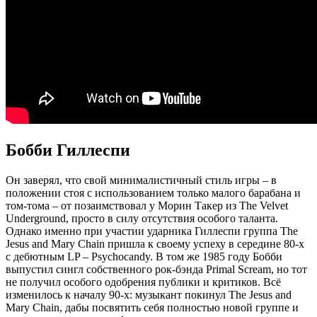
Бобби Гиллеспи
Он заверял, что свой минималистичный стиль игры ‒ в
положении стоя с использованием только малого барабана и
том-тома ‒ от позаимствовал у Морин Такер из The Velvet
Underground, просто в силу отсутствия особого таланта.
Однако именно при участии ударника Гиллеспи группа The
Jesus and Mary Chain пришла к своему успеху в середине 80-х
с дебютным LP – Psychocandy. В том же 1985 году Бобби
выпустил сингл собственного рок-бэнда Primal Scream, но тот
не получил особого одобрения публики и критиков. Всё
изменилось к началу 90-х: музыкант покинул The Jesus and
Mary Chain, дабы посвятить себя полностью новой группе и