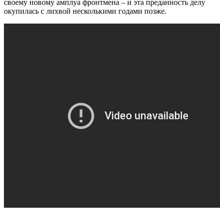
своему новому амплуа фронтмена – и эта преданность делу
окупилась с лихвой несколькими годами позже.