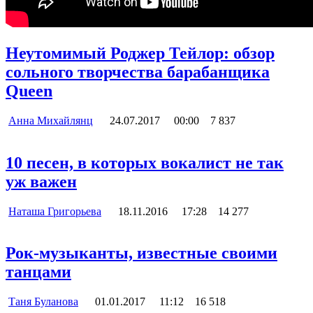
Неутомимый Роджер Тейлор: обзор
сольного творчества барабанщика
Queen
Анна Михайлянц
24.07.2017
00:00
7 837
10 песен, в которых вокалист не так
уж важен
Наташа Григорьева
18.11.2016
17:28
14 277
Рок-музыканты, известные своими
танцами
Таня Буланова
01.01.2017
11:12
16 518