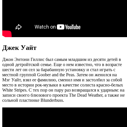
Джек Уайт
Джон Энтони Гиллис был самым младшим из десяти детей в
одной детройтской семье. Еще о нем известно, что в возрасте
шести лет он сел за барабанную установку и стал играть с
местной группой Goober and the Peas. Затем он женился на
Мэг Уайт, взял ее фамилию, сменил имя и застолбил за собой
место в истории рок-музыки в качестве солиста красно-белых
White Stripes. С тех пор он пару раз возвращался к ударным: на
записи своего блюзового проекта The Dead Weather, а также не
сольной пластинке Blunderbuss.