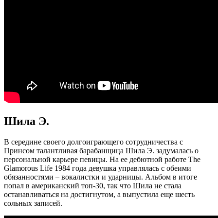
Шила Э.
В середине своего долгоиграющего сотрудничества с
Принсом талантливая барабанщица Шила Э. задумалась о
персональной карьере певицы. На ее дебютной работе The
Glamorous Life 1984 года девушка управлялась с обеими
обязанностями – вокалистки и ударницы. Альбом в итоге
попал в американский топ-30, так что Шила не стала
останавливаться на достигнутом, а выпустила еще шесть
сольных записей.