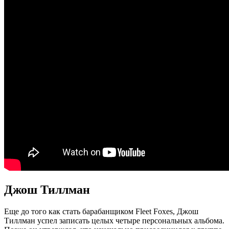
Джош Тиллман
Еще до того как стать барабанщиком Fleet Foxes, Джош
Тиллман успел записать целых четыре персональных альбома.