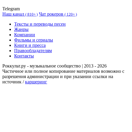
Telegram
Наш канал
Чат рокеров
(
810+ )
(
120+ )
Тексты и переводы песен
Жанры
Компании
Фильмы и сериалы
Книги и пресса
Правообладателям
Контакты
Роккульт.ру - музыкальное сообщество | 2013 - 2026
Частичное или полное копирование материалов возможно с
разрешения администрации и при указании ссылки на
источник /
каршеринг