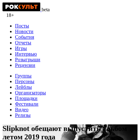
beta
18+
Посты
Новости
События
Отчеты
Игры
Интервью
Розыгрыши
Рецензии
Группы
Персоны
Лейблы
Организаторы
Площадки
Фестивали
Видео
Релизы
Slipknot обещают выпустить альбом
летом 2019 года