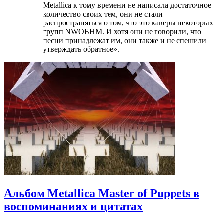
Metallica к тому времени не написала достаточное
количество своих тем, они не стали
распространяться о том, что это каверы некоторых
групп NWOBHM. И хотя они не говорили, что
песни принадлежат им, они также и не спешили
утверждать обратное».
Альбом Metallica Master of Puppets в
воспоминаниях и цитатах