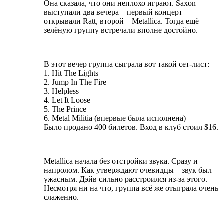
Она сказала, что они неплохо играют. Saxon
выступали два вечера – первый концерт
открывали Ratt, второй – Metallica. Тогда ещё
зелёную группу встречали вполне достойно.
В этот вечер группа сыграла вот такой сет-лист:
1. Hit The Lights
2. Jump In The Fire
3. Helpless
4. Let It Loose
5. The Prince
6. Metal Militia (впервые была исполнена)
Было продано 400 билетов. Вход в клуб стоил $16.
Metallica начала без отстройки звука. Сразу и
напролом. Как утверждают очевидцы – звук был
ужасным. Дэйв сильно расстроился из-за этого.
Несмотря ни на что, группа всё же отыграла очень
слаженно.