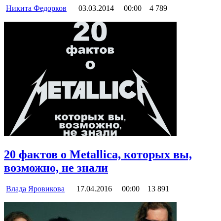
Никита Федорков
03.03.2014
00:00
4 789
20 фактов о Metallica, которых вы,
возможно, не знали
Влада Яровикова
17.04.2016
00:00
13 891