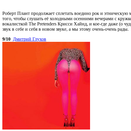
Роберт Плант продолжает сплетать воедино рок и этническую м
того, чтобы слушать её холодными осенними вечерами с кружко
вокалисткой The Pretenders Крисси Хайнд, и кое-где даже (о чу
звук в себе и себя в новом звуке, а мы этому очень-очень рады.
9/10
Дмитрий Глухов