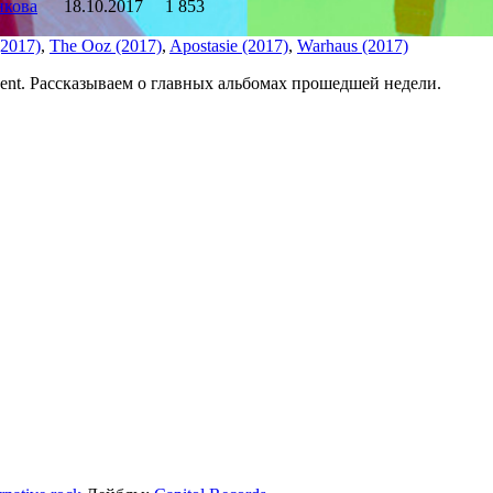
нкова
18.10.2017
1 853
(2017)
,
The Ooz (2017)
,
Apostasie (2017)
,
Warhaus (2017)
cent. Рассказываем о главных альбомах прошедшей недели.