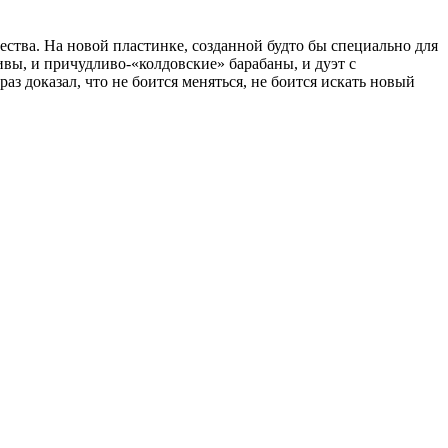
ства. На новой пластинке, созданной будто бы специально для
ивы, и причудливо-«колдовские» барабаны, и дуэт с
аз доказал, что не боится меняться, не боится искать новый