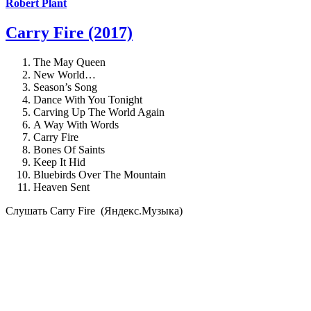
Robert Plant
Carry Fire (2017)
The May Queen
New World…
Season’s Song
Dance With You Tonight
Carving Up The World Again
A Way With Words
Carry Fire
Bones Of Saints
Keep It Hid
Bluebirds Over The Mountain
Heaven Sent
Cлушать Carry Fire (Яндекс.Музыка)