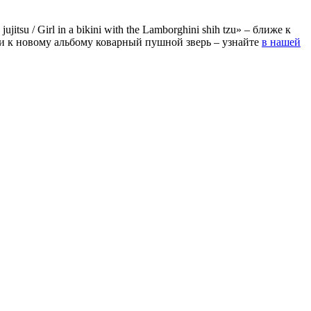
u / Girl in a bikini with the Lamborghini shih tzu» – ближе к
ути к новому альбому коварный пушной зверь ‒ узнайте
в нашей