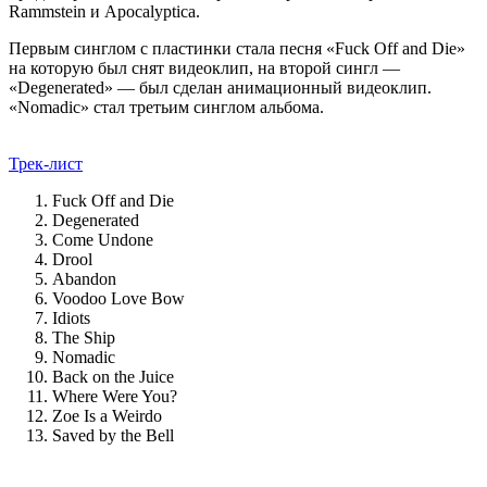
Rammstein и Apocalyptica.
Первым синглом с пластинки стала песня «Fuck Off and Die»
на которую был снят видеоклип, на второй сингл —
«Degenerated» — был сделан анимационный видеоклип.
«Nomadic» стал третьим синглом альбома.
Трек-лист
Fuck Off and Die
Degenerated
Come Undone
Drool
Abandon
Voodoo Love Bow
Idiots
The Ship
Nomadic
Back on the Juice
Where Were You?
Zoe Is a Weirdo
Saved by the Bell