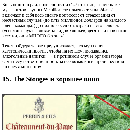
Большинство райдеров состоят из 5-7 страниц ‒ список же
музыкантов группы Metallica еле помещается на 24-х. И
включает в себя весь спектр вопросов: от страхования от
несчастных случаев (по пять миллионов долларов на каждого
члена команды!) до полного меню завтрака на сто человек
(«свежие фрукты, дюжина видов хлопьев, десять литров соков
всех видов и МНОГО бекона»).
Текст райдера также предупреждает, что музыканты
категорически против, чтобы на их шоу продавались
алкогольные напитки, ‒ «в противном случае организаторы
сами несут ответственность за все возможные происшествия
во время концерта».
15. The Stooges и хорошее вино