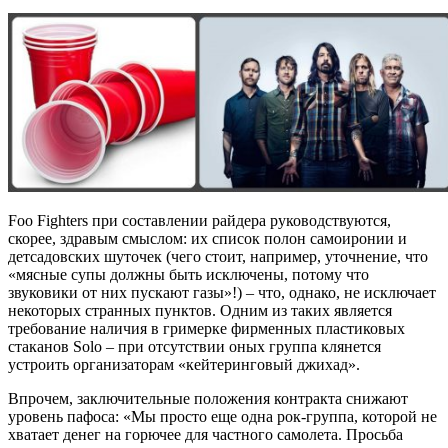
Foo Fighters при составлении райдера руководствуются,
скорее, здравым смыслом: их список полон самоиронии и
детсадовских шуточек (чего стоит, например, уточнение, что
«мясные супы должны быть исключены, потому что
звуковики от них пускают газы»!) ‒ что, однако, не исключает
некоторых странных пунктов. Одним из таких является
требование наличия в гримерке фирменных пластиковых
стаканов Solo ‒ при отсутствии оных группа клянется
устроить организаторам «кейтеринговый джихад».
Впрочем, заключительные положения контракта снижают
уровень пафоса: «Мы просто еще одна рок-группа, которой не
хватает денег на горючее для частного самолета. Просьба