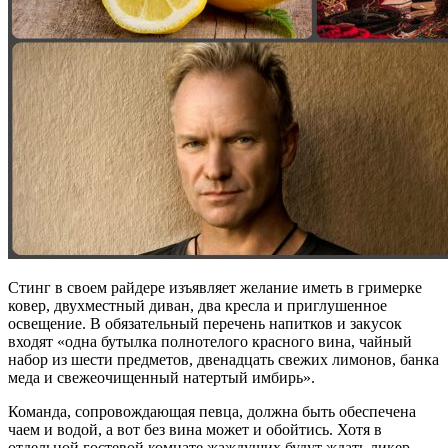
Стинг в своем райдере изъявляет желание иметь в гримерке
ковер, двухместный диван, два кресла и приглушенное
освещение. В обязательный перечень напитков и закусок
входят «одна бутылка полнотелого красного вина, чайный
набор из шести предметов, двенадцать свежих лимонов, банка
меда и свежеочищенный натертый имбирь».
Команда, сопровождающая певца, должна быть обеспечена
чаем и водой, а вот без вина может и обойтись. Хотя в
отдельной гостевой комнате жаждущих будут ждать ликер,