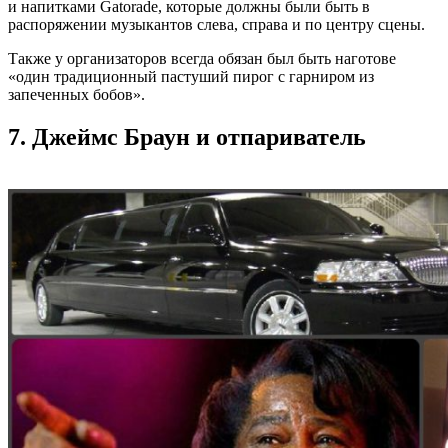
и напитками Gatorade, которые должны были быть в
распоряжении музыкантов слева, справа и по центру сцены.
Также у организаторов всегда обязан был быть наготове
«один традиционный пастуший пирог с гарниром из
запеченных бобов».
7. Джеймс Браун и отпариватель