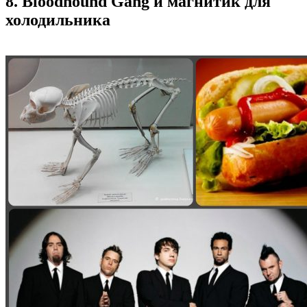
8. Bloodhound Gang и магнитик для
холодильника