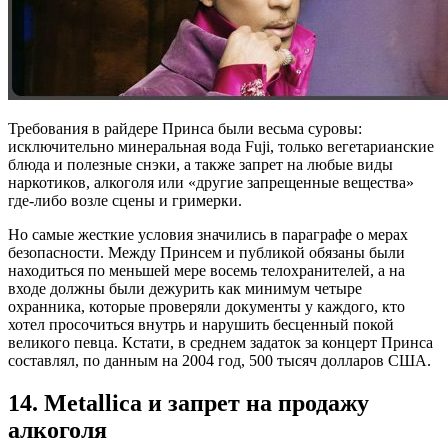
Требования в райдере Принса были весьма суровы:
исключительно минеральная вода Fuji, только вегетарианские
блюда и полезные снэки, а также запрет на любые виды
наркотиков, алкоголя или «другие запрещенные вещества»
где-либо возле сцены и гримерки.
Но самые жесткие условия значились в параграфе о мерах
безопасности. Между Принсем и публикой обязаны были
находиться по меньшей мере восемь телохранителей, а на
входе должны были дежурить как минимум четыре
охранника, которые проверяли документы у каждого, кто
хотел просочиться внутрь и нарушить бесценный покой
великого певца. Кстати, в среднем задаток за концерт Принса
составлял, по данным на 2004 год, 500 тысяч долларов США.
14. Metallica и запрет на продажу
алкоголя