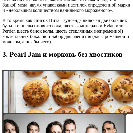
банкой меда, двумя упаковками пастилок определенной марки
и «небольшим количеством ванильного мороженого».
В то время как список Пита Таунсенда включал две больших
бутылки апельсинового сока, шесть ‒ минералки Evian или
Perrier, шесть банок колы, шесть стеклянных (непременно!)
коктейльных бокалов и набор для чаепития (чая с ромашкой и
молоком, а не абы чего).
3. Pearl Jam и морковь без хвостиков