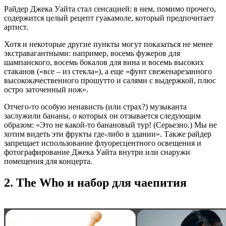
Райдер Джека Уайта стал сенсацией: в нем, помимо прочего,
содержится целый рецепт гуакамоле, который предпочитает
артист.
Хотя и некоторые другие пункты могут показаться не менее
экстравагантными: например, восемь фужеров для
шампанского, восемь бокалов для вина и восемь высоких
стаканов («все ‒ из стекла»), а еще «фунт свеженарезанного
высококачественного прошутто и салями с выдержкой, плюс
остро заточенный нож».
Отчего-то особую ненависть (или страх?) музыканта
заслужили бананы, о которых он отзывается следующим
образом: «Это не какой-то банановый тур! (Серьезно.) Мы не
хотим видеть эти фрукты где-либо в здании». Также райдер
запрещает использование флуоресцентного освещения и
фотографирование Джека Уайта внутри или снаружи
помещения для концерта.
2. The Who и набор для чаепития