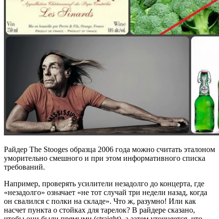
Райдер The Stooges образца 2006 года можно считать эталоном
уморительно смешного и при этом информативного списка
требований.
Например, проверять усилители незадолго до концерта, где
«незадолго» означает «не тот случай три недели назад, когда
он свалился с полки на складе». Что ж, разумно! Или как
насчет пункта о стойках для тарелок? В райдере сказано,
чтобы они были прямыми (straight), а затем уточняется, что