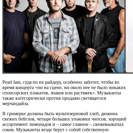
Pearl Jam, судя по их райдеру, особенно заботит, чтобы во
время концерта «ни на сцене, ни около нее не было никаких
спонсорских плакатов, знаков или растяжек». Музыканты
также категорически против продажи светящегося
мерчандайза.
В гримерке должны быть мультизерновой хлеб, дюжина
свежих бейглов, четыре больших упаковки чипсов, хороший
ассортимент лимонадов и ‒ самое главное ‒ свежевыжатых
соков. Музыканты везде берут с собой собственную