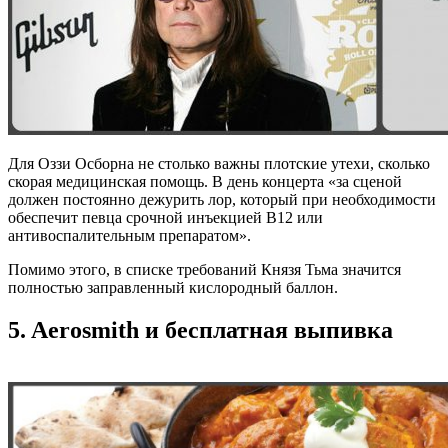
Для Оззи Оcборна не столько важны плотские утехи, сколько
скорая медицинская помощь. В день концерта «за сценой
должен постоянно дежурить лор, который при необходимости
обеспечит певца срочной инъекцией B12 или
антивоспалительным препаратом».
Помимо этого, в списке требований Князя Тьма значится
полностью заправленный кислородный баллон.
5. Aerosmith и бесплатная выпивка