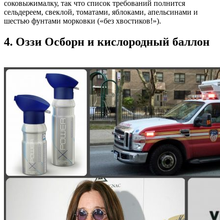
соковыжималку, так что список требований полнится
сельдереем, свеклой, томатами, яблоками, апельсинами и
шестью фунтами морковки («без хвостиков!»).
4. Оззи Осборн и кислородный баллон