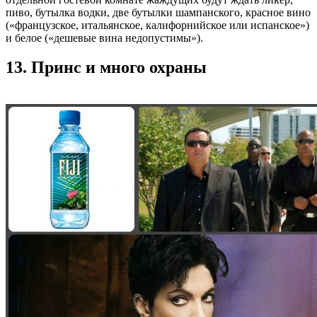
пиво, бутылка водки, две бутылки шампанского, красное вино
(«французское, итальянское, калифорнийское или испанское»)
и белое («дешевые вина недопустимы»).
13. Принс и много охраны