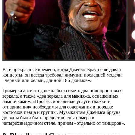
В те прекрасные времена, когда Джеймс Браун еще давал
концерты, он всегда требовал лимузин последней модели
«черный или белый, длиной 186 дюймов».
Гримерка артиста должна была иметь два полноростовых
зеркала, а также «два зеркала для макияжа, оснащенных
лампочками». «Профессиональные услуги глажки и
отпаривания» необходимы для содержания в порядке
костюмов певца и группы. Музыкантам Джеймса Брауна
должны были быть предоставлены номера в
четырехзвездочном отеле, причем «отдельно от танцоров».