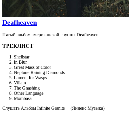
Deafheaven
Пятый альбом американской группы Deafheaven
ТРЕКЛИСТ
Shellstar
In Blur
Great Mass of Color
Neptune Raining Diamonds
Lament for Wasps
Villain
The Gnashing
Other Language
Mombasa
Cлушать Альбом Infinite Granite
(Яндекс.Музыка)