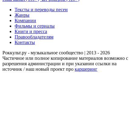
Тексты и переводы песен
Жанры
Компании
Фильмы и сериалы
Книги и пресса
Правообладателям
Контакты
Роккульт.ру - музыкальное сообщество | 2013 - 2026
Частичное или полное копирование материалов возможно с
разрешения администрации и при указании ссылки на
источник / наш новый проект про
каршеринг