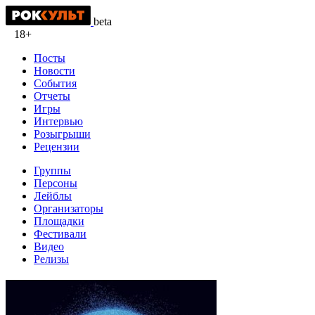
beta
18+
Посты
Новости
События
Отчеты
Игры
Интервью
Розыгрыши
Рецензии
Группы
Персоны
Лейблы
Организаторы
Площадки
Фестивали
Видео
Релизы