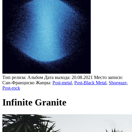
Тип релиза:
Альбом
Дата выхода:
20.08.2021
Место записи:
Сан-Франциско
Жанры:
Post-metal
,
Post-Black Metal
,
Shoegaze
,
Post-rock
Infinite Granite