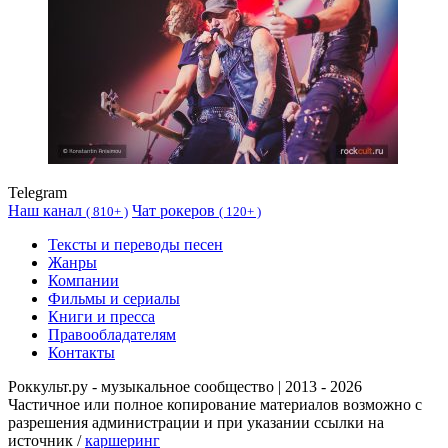
Telegram
Наш канал
Чат рокеров
(
810+ )
(
120+ )
Тексты и переводы песен
Жанры
Компании
Фильмы и сериалы
Книги и пресса
Правообладателям
Контакты
Роккульт.ру - музыкальное сообщество | 2013 - 2026
Частичное или полное копирование материалов возможно с
разрешения администрации и при указании ссылки на
источник /
каршеринг