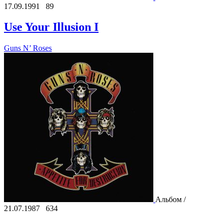
17.09.1991
89
Use Your Illusion I
Guns N’ Roses
Альбом /
21.07.1987
634