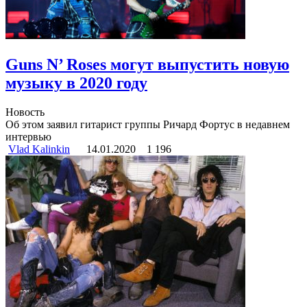
Guns N’ Roses могут выпустить новую
музыку в 2020 году
Новость
Об этом заявил гитарист группы Ричард Фортус в недавнем
интервью
Vlad Kalinkin
14.01.2020
1 196