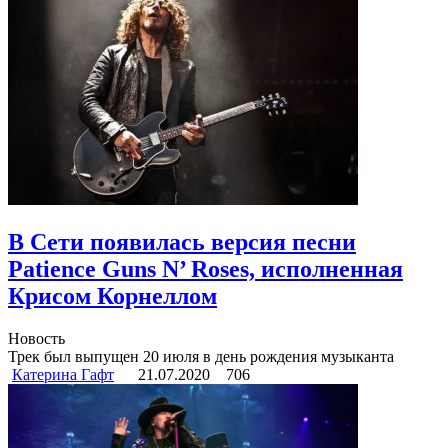
В Сети появилась версия песни
Patience Guns N’ Roses, исполненная
Крисом Корнеллом
Новость
Трек был выпущен 20 июля в день рождения музыканта
Катерина Гафт
21.07.2020
706