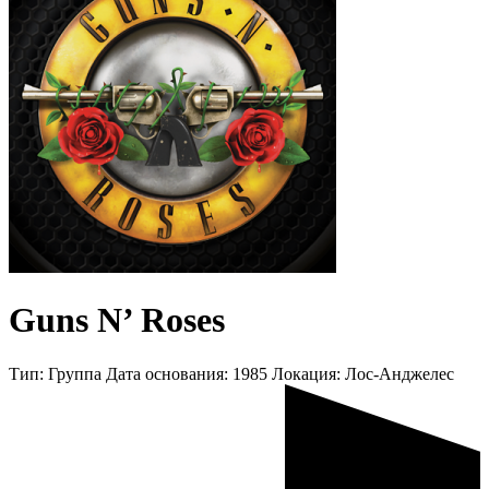
Guns N’ Roses
Тип:
Группа
Дата основания:
1985
Локация:
Лос-Анджелес