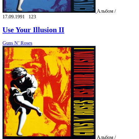
Альбом /
17.09.1991
123
Use Your Illusion II
Guns N’ Roses
Альбом /