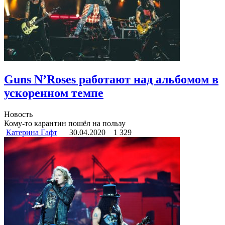
Guns N’Roses работают над альбомом в
ускоренном темпе
Новость
Кому-то карантин пошёл на пользу
Катерина Гафт
30.04.2020
1 329