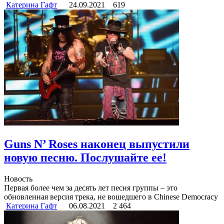
Катерина Гафт
24.09.2021
619
Guns N’ Roses наконец выпустили
новую песню. Послушайте ее!
Новость
Первая более чем за десять лет песня группы – это
обновленная версия трека, не вошедшего в Chinese Democracy
Катерина Гафт
06.08.2021
2 464