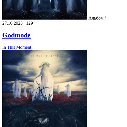
Альбом /
27.10.2023
129
Godmode
In This Moment