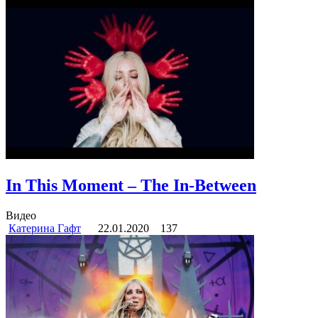
In This Moment – The In-Between
Видео
Катерина Гафт
22.01.2020
137