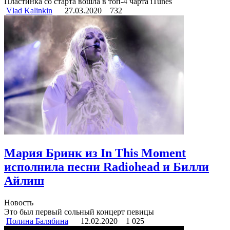
Пластинка со старта вошла в топ-4 чарта iTunes
Vlad Kalinkin
27.03.2020
732
Мария Бринк из In This Moment
исполнила песни Radiohead и Билли
Айлиш
Новость
Это был первый сольный концерт певицы
Полина Балябина
12.02.2020
1 025