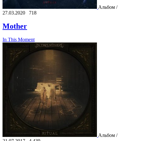
Альбом /
27.03.2020
718
Mother
In This Moment
Альбом /
21.07.2017
4 439