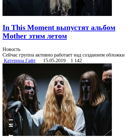
In This Moment выпустят альбом
Mother этим летом
Новость
Сейчас группа активно работает над созданием обложки
Катерина Гафт
15.05.2019
1 142