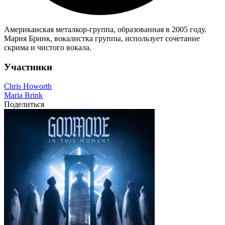
Американская металкор-группа, образованная в 2005 году.
Мария Бринк, вокалистка группы, использует сочетание
скрима и чистого вокала.
Участники
Chris Howorth
Maria Brink
Поделиться