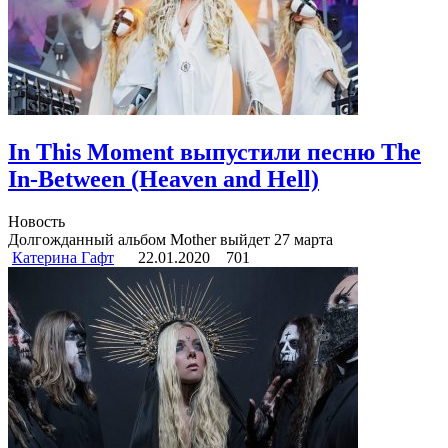
In This Moment выпустили песню The
In-Between (Heaven and Hell)
Новость
Долгожданный альбом Mother выйдет 27 марта
Катерина Гафт
22.01.2020
701