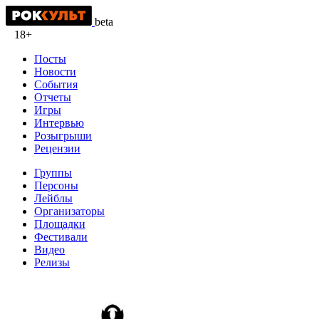
beta
18+
Посты
Новости
События
Отчеты
Игры
Интервью
Розыгрыши
Рецензии
Группы
Персоны
Лейблы
Организаторы
Площадки
Фестивали
Видео
Релизы