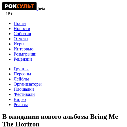
beta
18+
Посты
Новости
События
Отчеты
Игры
Интервью
Розыгрыши
Рецензии
Группы
Персоны
Лейблы
Организаторы
Площадки
Фестивали
Видео
Релизы
В ожидании нового альбома Bring Me
The Horizon