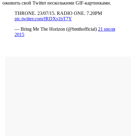
оживить свой Twitter несколькими GIF-картинками.
THRONE. 23/07/15. RADIO ONE. 7.20PM
pic.twitter.com/fRDXs1bT7Y
— Bring Me The Horizon (@bmthofficial)
21 июля
2015