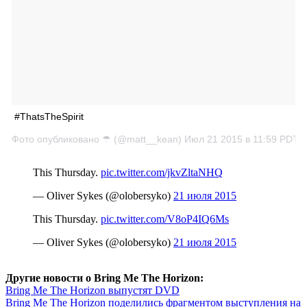
#ThatsTheSpirit
Фото опубликовано ☂ (@matt__kean)
Июл 21 2015 в 11:59 PDT
This Thursday.
pic.twitter.com/jkvZltaNHQ
— Oliver Sykes (@olobersyko)
21 июля 2015
This Thursday.
pic.twitter.com/V8oP4IQ6Ms
— Oliver Sykes (@olobersyko)
21 июля 2015
Другие новости о Bring Me The Horizon:
Bring Me The Horizon выпустят DVD
Bring Me The Horizon поделились фрагментом выступления на