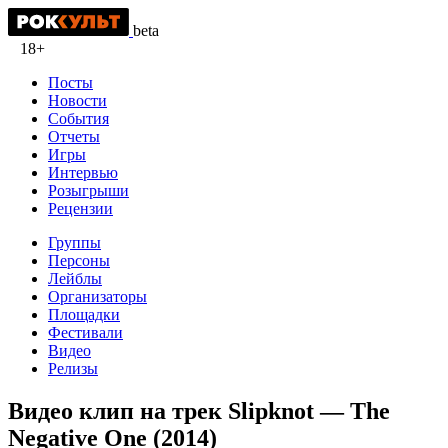
beta
18+
Посты
Новости
События
Отчеты
Игры
Интервью
Розыгрыши
Рецензии
Группы
Персоны
Лейблы
Организаторы
Площадки
Фестивали
Видео
Релизы
Видео клип на трек Slipknot — The
Negative One (2014)