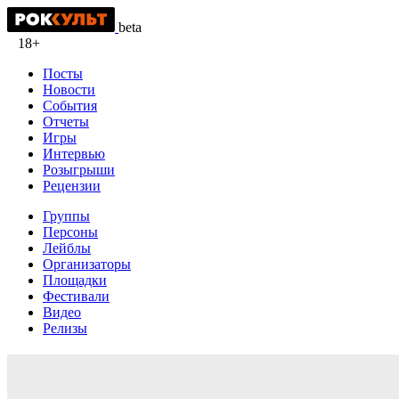
beta
18+
Посты
Новости
События
Отчеты
Игры
Интервью
Розыгрыши
Рецензии
Группы
Персоны
Лейблы
Организаторы
Площадки
Фестивали
Видео
Релизы