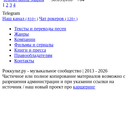
1
2
3
4
Telegram
Наш канал
Чат рокеров
(
810+ )
(
120+ )
Тексты и переводы песен
Жанры
Компании
Фильмы и сериалы
Книги и пресса
Правообладателям
Контакты
Роккульт.ру - музыкальное сообщество | 2013 - 2026
Частичное или полное копирование материалов возможно с
разрешения администрации и при указании ссылки на
источник / наш новый проект про
каршеринг