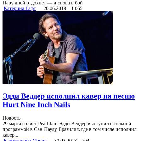
Пару дней отдохнет — и снова в бой
Катерина Гафт
20.06.2018
1 065
Эдди Веддер исполнил кавер на песню
Hurt Nine Inch Nails
Новость
29 марта солист Pearl Jam Эдди Веддер выступил с сольной
программой в Сан-Паулу, Бразилия, где в том числе исполнил
кавер...
Климочкина Мария
30.03.2018
764