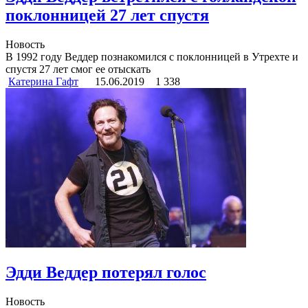
поклонницей 27 лет спустя
Новость
В 1992 году Веддер познакомился с поклонницей в Утрехте и
спустя 27 лет смог ее отыскать
Катерина Гафт
15.06.2019
1 338
Эдди Веддер потерял голос
Новость