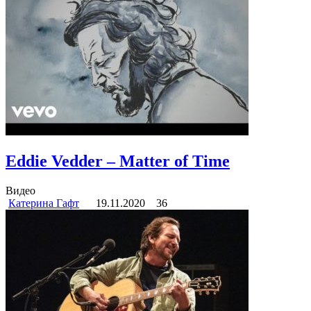
Eddie Vedder – Matter of Time
Видео
Катерина Гафт
19.11.2020
36