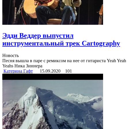
Эдди Веддер выпустил
инструментальный трек Cartography
Новость
Песня вышла в паре с ремиксом на нее от гитариста Yeah Yeah
Yeahs Ника Зиннера
Катерина Гафт
15.09.2020
101