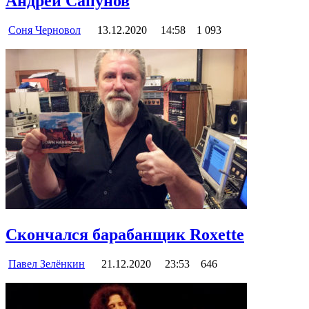
Андрей Сапунов
Соня Черновол
13.12.2020
14:58
1 093
Скончался барабанщик Roxette
Павел Зелёнкин
21.12.2020
23:53
646