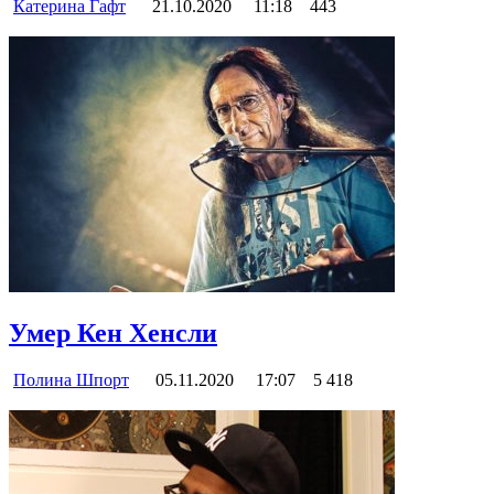
Катерина Гафт
21.10.2020
11:18
443
Умер Кен Хенсли
Полина Шпорт
05.11.2020
17:07
5 418