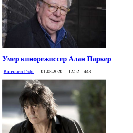
Умер кинорежиссер Алан Паркер
Катерина Гафт
01.08.2020
12:52
443