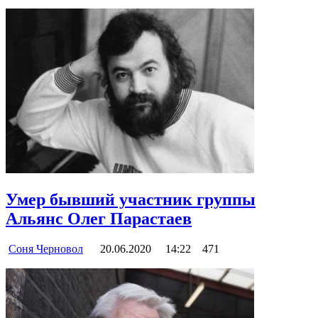
Умер бывший участник группы
Альянс Олег Парастаев
Соня Черновол
20.06.2020
14:22
471