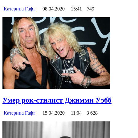
Катерина Гафт
08.04.2020
15:41
749
Умер рок-стилист Джимми Уэбб
Катерина Гафт
15.04.2020
11:04
3 628