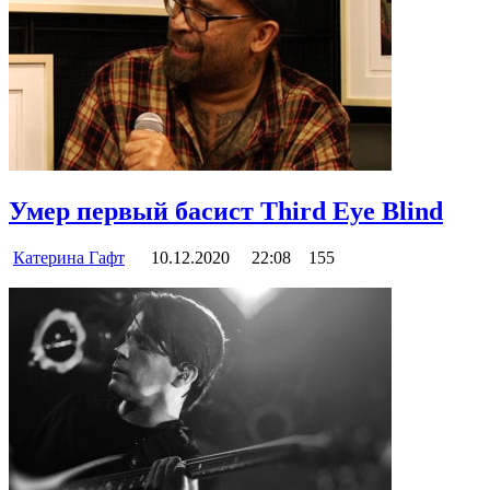
Умер первый басист Third Eye Blind
Катерина Гафт
10.12.2020
22:08
155