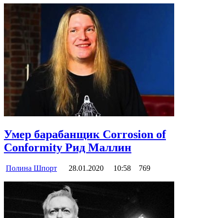
Умер барабанщик Corrosion of
Conformity Рид Маллин
Полина Шпорт
28.01.2020
10:58
769