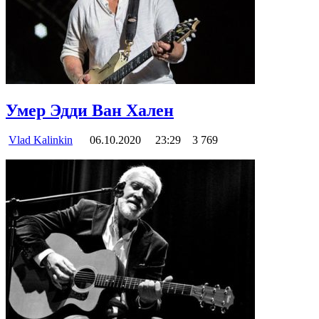
Умер Эдди Ван Хален
Vlad Kalinkin
06.10.2020
23:29
3 769