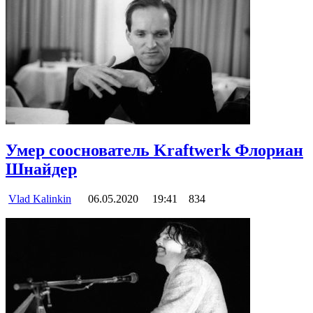
Умер сооснователь Kraftwerk Флориан
Шнайдер
Vlad Kalinkin
06.05.2020
19:41
834