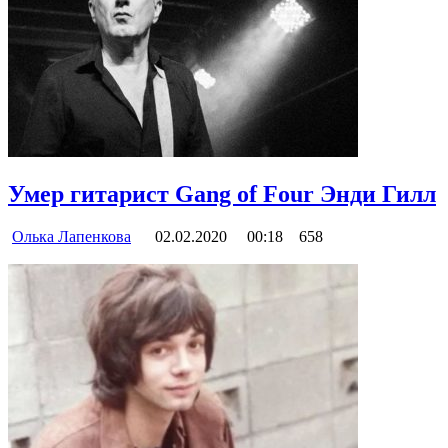
Умер гитарист Gang of Four Энди Гилл
Олька Лапенкова
02.02.2020
00:18
658