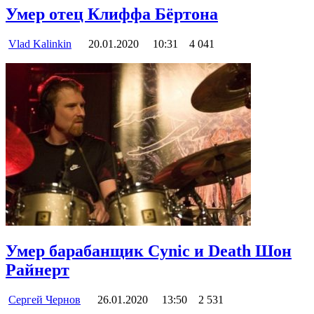
Умер отец Клиффа Бёртона
Vlad Kalinkin
20.01.2020
10:31
4 041
Умер барабанщик Cynic и Death Шон
Райнерт
Сергей Чернов
26.01.2020
13:50
2 531