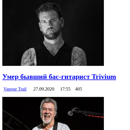
Умер бывший бас-гитарист Trivium
Vapour Trail
27.09.2020
17:55
405