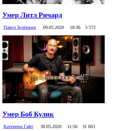
Умер Литл Ричард
Павел Зелёнкин
09.05.2020
18:36
3 572
Умер Боб Кулик
Катерина Гафт
30.05.2020
11:56
31 063