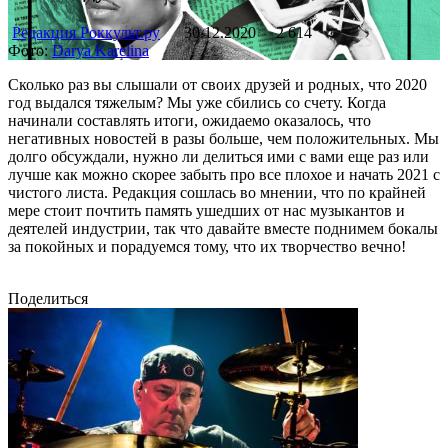
Редакция Роккульт.ру
30.12.2020
2 614
Фото:
Darya Karelina
Сколько раз вы слышали от своих друзей и родных, что 2020
год выдался тяжелым? Мы уже сбились со счету. Когда
начинали составлять итоги, ожидаемо оказалось, что
негативных новостей в разы больше, чем положительных. Мы
долго обсуждали, нужно ли делиться ими с вами еще раз или
лучше как можно скорее забыть про все плохое и начать 2021 с
чистого листа. Редакция сошлась во мнении, что по крайней
мере стоит почтить память ушедших от нас музыкантов и
деятелей индустрии, так что давайте вместе поднимем бокалы
за покойных и порадуемся тому, что их творчество вечно!
Поделиться