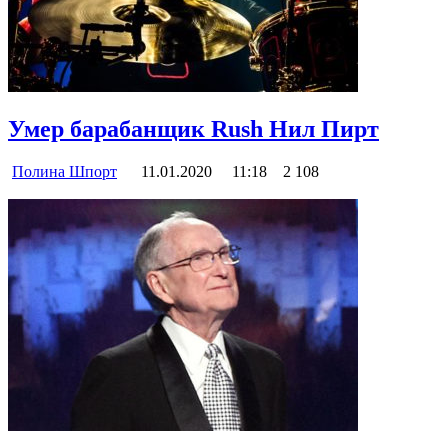
Умер барабанщик Rush Нил Пирт
Полина Шпорт
11.01.2020
11:18
2 108